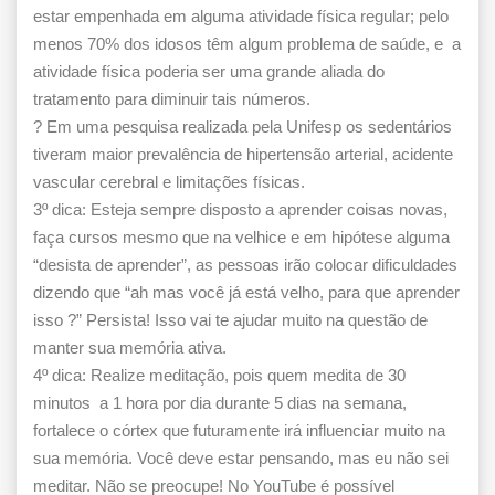
estar empenhada em alguma atividade física regular; pelo
menos 70% dos idosos têm algum problema de saúde, e a
atividade física poderia ser uma grande aliada do
tratamento para diminuir tais números.
? Em uma pesquisa realizada pela Unifesp os sedentários
tiveram maior prevalência de hipertensão arterial, acidente
vascular cerebral e limitações físicas.
3º dica: Esteja sempre disposto a aprender coisas novas,
faça cursos mesmo que na velhice e em hipótese alguma
“desista de aprender”, as pessoas irão colocar dificuldades
dizendo que “ah mas você já está velho, para que aprender
isso ?” Persista! Isso vai te ajudar muito na questão de
manter sua memória ativa.
4º dica: Realize meditação, pois quem medita de 30
minutos a 1 hora por dia durante 5 dias na semana,
fortalece o córtex que futuramente irá influenciar muito na
sua memória. Você deve estar pensando, mas eu não sei
meditar. Não se preocupe! No YouTube é possível