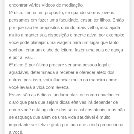
encontrar vários vídeos de meditação.
5º dica: Tenha um propósito, se quando somos jovens
pensamos em fazer uma faculdade, casar, ter filhos. Então
por que não ter propósitos quando mais velho, isso ajuda
muito a manter sua disposição e mente ativa, por exemplo:
você pode planejar uma viagem para um lugar que tanto
sonhou, criar um clube de leitura, fazer uma aula de dança
e por aí vai…
6º dica: E por último procure ser uma pessoa legal e
agradável, determinada a receber e oferecer afeto dos
outros, pois isso, vai influenciar muito na maneira como
você levará a vida com leveza.
Essas são as 6 dicas fundamentais de como envelhecer,
claro que para que sejam dicas efetivas irá depender de
como você está agindo e dos seus hábitos atuais, mas não
se esqueça que além de uma vida saudável é muito
importante ser feliz e grata por tudo que a vida proporciona
a você.