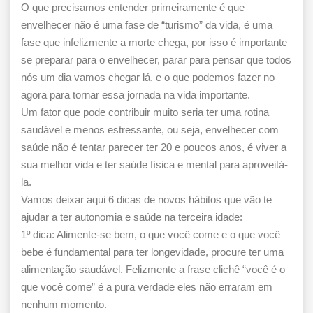
O que precisamos entender primeiramente é que
envelhecer não é uma fase de “turismo” da vida, é uma
fase que infelizmente a morte chega, por isso é importante
se preparar para o envelhecer, parar para pensar que todos
nós um dia vamos chegar lá, e o que podemos fazer no
agora para tornar essa jornada na vida importante.
Um fator que pode contribuir muito seria ter uma rotina
saudável e menos estressante, ou seja, envelhecer com
saúde não é tentar parecer ter 20 e poucos anos, é viver a
sua melhor vida e ter saúde física e mental para aproveitá-
la.
Vamos deixar aqui 6 dicas de novos hábitos que vão te
ajudar a ter autonomia e saúde na terceira idade:
1º dica: Alimente-se bem, o que você come e o que você
bebe é fundamental para ter longevidade, procure ter uma
alimentação saudável. Felizmente a frase clichê “você é o
que você come” é a pura verdade eles não erraram em
nenhum momento.