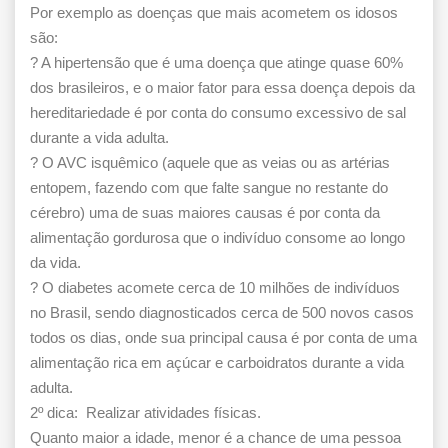
Por exemplo as doenças que mais acometem os idosos
são:
? A hipertensão que é uma doença que atinge quase 60%
dos brasileiros, e o maior fator para essa doença depois da
hereditariedade é por conta do consumo excessivo de sal
durante a vida adulta.
? O AVC isquêmico (aquele que as veias ou as artérias
entopem, fazendo com que falte sangue no restante do
cérebro) uma de suas maiores causas é por conta da
alimentação gordurosa que o indivíduo consome ao longo
da vida.
? O diabetes acomete cerca de 10 milhões de indivíduos
no Brasil, sendo diagnosticados cerca de 500 novos casos
todos os dias, onde sua principal causa é por conta de uma
alimentação rica em açúcar e carboidratos durante a vida
adulta.
2º dica: Realizar atividades físicas.
Quanto maior a idade, menor é a chance de uma pessoa