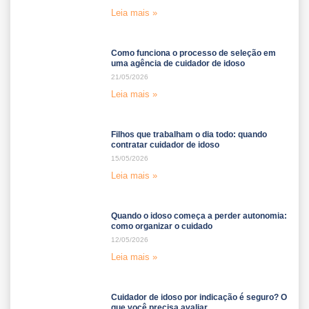
Leia mais »
Como funciona o processo de seleção em
uma agência de cuidador de idoso
21/05/2026
Leia mais »
Filhos que trabalham o dia todo: quando
contratar cuidador de idoso
15/05/2026
Leia mais »
Quando o idoso começa a perder autonomia:
como organizar o cuidado
12/05/2026
Leia mais »
Cuidador de idoso por indicação é seguro? O
que você precisa avaliar