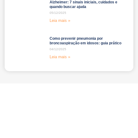
Alzheimer: 7 sinais iniciais, cuidados e
quando buscar ajuda
05/12/2025
Leia mais »
Como prevenir pneumonia por
broncoaspiração em idosos: guia prático
04/12/2025
Leia mais »