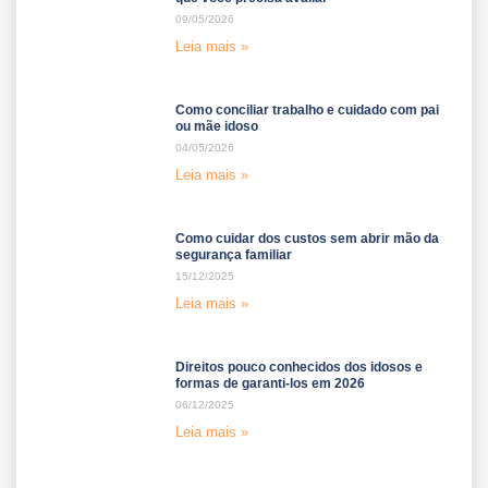
09/05/2026
Leia mais »
Como conciliar trabalho e cuidado com pai
ou mãe idoso
04/05/2026
Leia mais »
Como cuidar dos custos sem abrir mão da
segurança familiar
15/12/2025
Leia mais »
Direitos pouco conhecidos dos idosos e
formas de garanti-los em 2026
06/12/2025
Leia mais »