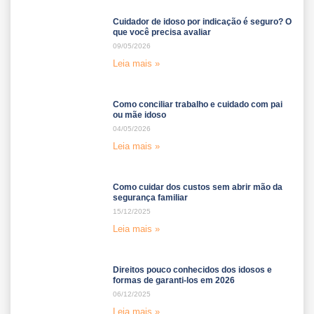
Cuidador de idoso por indicação é seguro? O
que você precisa avaliar
09/05/2026
Leia mais »
Como conciliar trabalho e cuidado com pai
ou mãe idoso
04/05/2026
Leia mais »
Como cuidar dos custos sem abrir mão da
segurança familiar
15/12/2025
Leia mais »
Direitos pouco conhecidos dos idosos e
formas de garanti-los em 2026
06/12/2025
Leia mais »