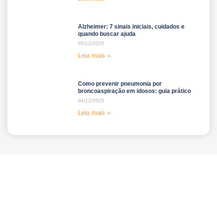
Alzheimer: 7 sinais iniciais, cuidados e
quando buscar ajuda
05/12/2025
Leia mais »
Como prevenir pneumonia por
broncoaspiração em idosos: guia prático
04/12/2025
Leia mais »