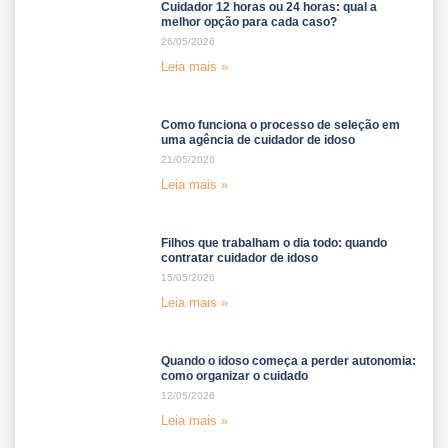
Cuidador 12 horas ou 24 horas: qual a
melhor opção para cada caso?
26/05/2026
Leia mais »
Como funciona o processo de seleção em
uma agência de cuidador de idoso
21/05/2026
Leia mais »
Filhos que trabalham o dia todo: quando
contratar cuidador de idoso
15/05/2026
Leia mais »
Quando o idoso começa a perder autonomia:
como organizar o cuidado
12/05/2026
Leia mais »