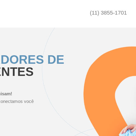
(11) 3855-1701
ADORES DE
ENTES
cisam!
e conectamos você