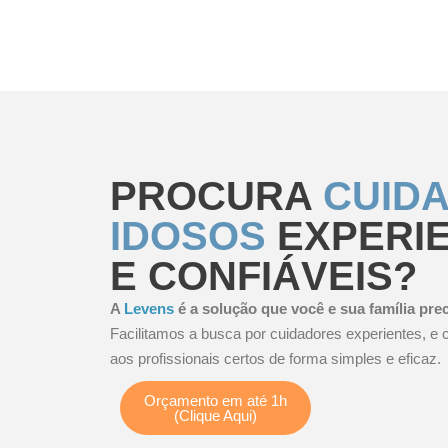
PROCURA
CUID
IDOSOS
EXPERI
E CONFIÁVEIS?
A
Levens
é a solução que você e sua família pre
Facilitamos a busca por cuidadores experientes, 
aos profissionais certos de forma simples e eficaz.
Orçamento em até 1h
(Clique Aqui)