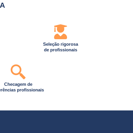
IA
Seleção rigorosa
de profissionais
Checagem de
erências profissionais