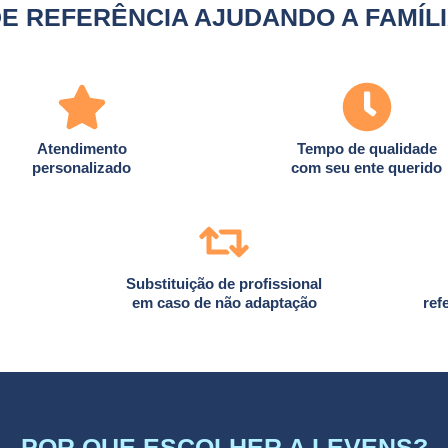
E REFERÊNCIA AJUDANDO A FAMÍL
Atendimento
Tempo de qualidade
personalizado
com seu ente querido
Substituição de profissional
em caso de não adaptação
ref
POR QUE ESCOLHER A LEVENS?