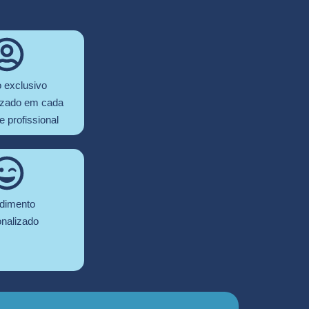
 exclusivo
izado em cada
e profissional
dimento
nalizado